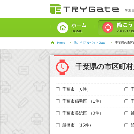
Home
働こう[アルバイトGate]
千葉県の市区
千葉県の市区町村
千葉市
（0件）
千葉市稲毛区
（1件）
千葉市美浜区
（3件）
船橋市
（15件）