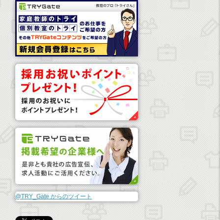
@TRY_Gate からのツイート