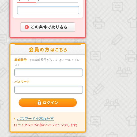
教師番号
（※教師番号がない方はメールアドレ
ス）
パスワード
パスワードを忘れた方
(トライグループの別のページにリンクします)