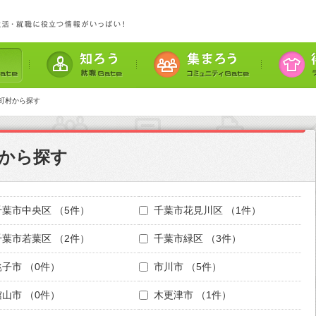
町村から探す
から探す
千葉市中央区
（5件）
千葉市花見川区
（1件）
千葉市若葉区
（2件）
千葉市緑区
（3件）
銚子市
（0件）
市川市
（5件）
館山市
（0件）
木更津市
（1件）