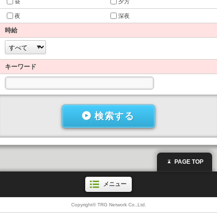
昼
夕方
夜
深夜
時給
キーワード
検索する
PAGE TOP
メニュー
Copyright© TRG Network Co.,Ltd.