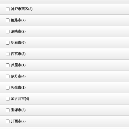
神戸市西区(2)
姫路市(7)
尼崎市(2)
明石市(6)
西宮市(3)
芦屋市(1)
伊丹市(4)
相生市(1)
加古川市(4)
宝塚市(3)
川西市(2)