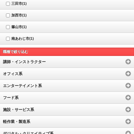
三田市(1)
加西市(1)
篠山市(1)
南あわじ市(1)
職種で絞り込む
講師・インストラクター
オフィス系
エンターテイメント系
フード系
施設・サービス系
軽作業・製造系
デジタル・クリエイティブ系