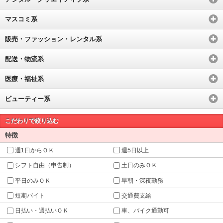
マスコミ系
販売・ファッション・レンタル系
配送・物流系
医療・福祉系
ビューティー系
こだわりで絞り込む
特徴
週1日からＯＫ
週5日以上
シフト自由（申告制）
土日のみＯＫ
平日のみＯＫ
早朝・深夜勤務
短期バイト
交通費支給
日払い・週払いＯＫ
車、バイク通勤可