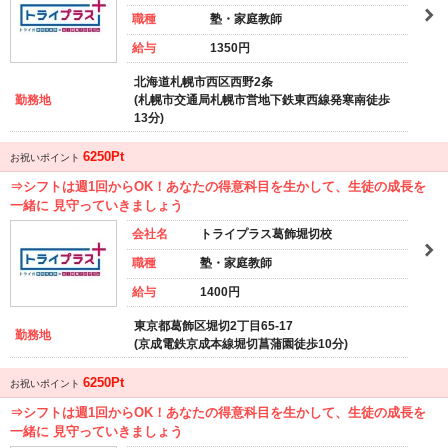
職種
塾・家庭教師
給与
1350円
北海道札幌市西区西野2条
勤務地
(札幌市交通局札幌市営地下鉄東西線発寒南徒歩
13分)
6250Pt
お祝いポイント
⇒シフトは週1回からOK！あなたの得意科目を生かして、生徒の成長を
一緒に 見守っていきましょう
会社名
トライプラス葛飾堀切校
職種
塾・家庭教師
給与
1400円
東京都葛飾区堀切2丁目65-17
勤務地
(京成電鉄京成本線堀切菖蒲園徒歩10分)
6250Pt
お祝いポイント
⇒シフトは週1回からOK！あなたの得意科目を生かして、生徒の成長を
一緒に 見守っていきましょう