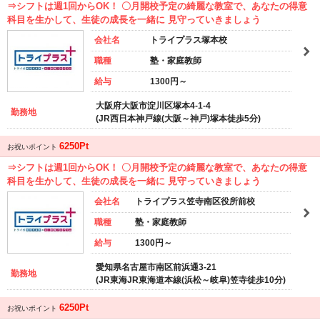
⇒シフトは週1回からOK！ 〇月開校予定の綺麗な教室で、あなたの得意
科目を生かして、生徒の成長を一緒に 見守っていきましょう
会社名
トライプラス塚本校
職種
塾・家庭教師
給与
1300円～
大阪府大阪市淀川区塚本4-1-4
勤務地
(JR西日本神戸線(大阪～神戸)塚本徒歩5分)
6250Pt
お祝いポイント
⇒シフトは週1回からOK！ 〇月開校予定の綺麗な教室で、あなたの得意
科目を生かして、生徒の成長を一緒に 見守っていきましょう
会社名
トライプラス笠寺南区役所前校
職種
塾・家庭教師
給与
1300円～
愛知県名古屋市南区前浜通3-21
勤務地
(JR東海JR東海道本線(浜松～岐阜)笠寺徒歩10分)
6250Pt
お祝いポイント