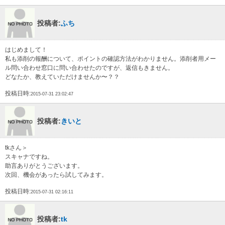
投稿者:
ふち
はじめまして！
私も添削の報酬について、ポイントの確認方法がわかりません。添削者用メー
ル問い合わせ窓口に問い合わせたのですが、返信もきません。
どなたか、教えていただけませんか〜？？
投稿日時:
2015-07-31 23:02:47
投稿者:
きいと
tkさん＞
スキャナですね。
助言ありがとうございます。
次回、機会があったら試してみます。
投稿日時:
2015-07-31 02:16:11
投稿者:
tk