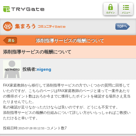
ログイン
メニュー
添削指導サービスの報酬について
戻る
添削指導サービスの報酬について
投稿者:
nigeng
FAX家庭教師から移行して添削指導サービスの方でいくつかの質問に回答して
いたのですが、こちらのページはFAX家庭教師のページと違って一案件あたり
の獲得ポイント数はおろか今までに獲得したポイントを確認する場所さえ見当
たりませんでした。
私の確認が足りなかっただけならば良いのですが、どうにも不安です。
添削指導サービスの報酬の仕組みについて詳しい方がいらっしゃればご教授い
ただけると幸いです。
投稿日時:
-コメント数7
2015-07-28 00:12:53