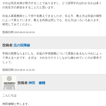
それは先生自身が努力することでありますし、どう説明すればわかるかは多く
の先生方の真似をすることだと思います。
社会人家庭教師として何十名教えてきましたが、伝え方、教え方は生徒の個性
によって変えています。教える内容は同じでも、伝え方はいろいろあります。
研究してみてください。
投稿日時:
2015-09-03 04:24:18
投稿者:
北の回帰線
学校の授業ならまだしも、生徒の学習困難について課題があるならそれによっ
て考えるべきです。まずは、それを小テストしながら確かめていくのが基本で
しょう。
投稿日時:
2015-08-21 21:51:50
投稿者:
神田 健輔
こんにちは
神田健輔と申します。