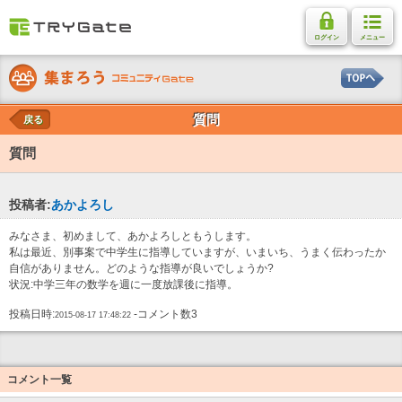
ログイン
メニュー
質問
戻る
質問
投稿者:
あかよろし
みなさま、初めまして、あかよろしともうします。
私は最近、別事案で中学生に指導していますが、いまいち、うまく伝わったか
自信がありません。どのような指導が良いでしょうか?
状況:中学三年の数学を週に一度放課後に指導。
投稿日時:
-コメント数3
2015-08-17 17:48:22
コメント一覧