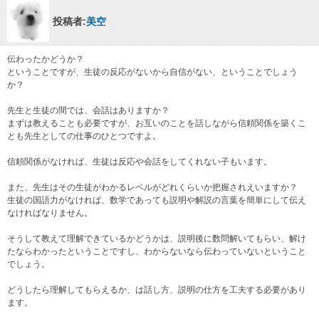
投稿者:
美空
伝わったかどうか？
ということですが、生徒の反応がないから自信がない、ということでしょう
か？
先生と生徒の間では、会話はありますか？
まずは教えることも必要ですが、お互いのことを話しながら信頼関係を築くこ
とも先生としての仕事のひとつですよ。
信頼関係がなければ、生徒は反応や会話をしてくれない子もいます。
また、先生はその生徒がわかるレベルがどれくらいか把握されえいますか？
生徒の国語力がなければ、数学であっても説明や解説の言葉を簡単にして伝え
なければなりません。
そうして教えて理解できているかどうかは、説明後に数問解いてもらい、解け
たならわかったということですし、わからないなら伝わっていないということ
でしょう。
どうしたら理解してもらえるか、は話し方、説明の仕方を工夫する必要があり
ます。