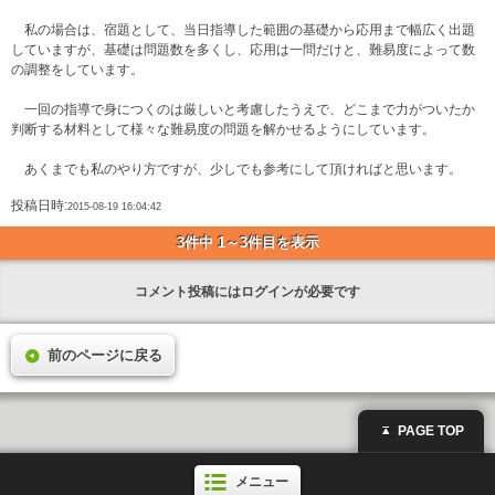
私の場合は、宿題として、当日指導した範囲の基礎から応用まで幅広く出題
していますが、基礎は問題数を多くし、応用は一問だけと、難易度によって数
の調整をしています。
一回の指導で身につくのは厳しいと考慮したうえで、どこまで力がついたか
判断する材料として様々な難易度の問題を解かせるようにしています。
あくまでも私のやり方ですが、少しでも参考にして頂ければと思います。
投稿日時:
2015-08-19 16:04:42
3件中 1～3件目を表示
コメント投稿にはログインが必要です
前のページに戻る
PAGE TOP
メニュー