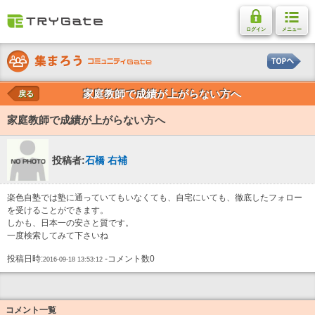
ログイン
メニュー
家庭教師で成績が上がらない方へ
戻る
家庭教師で成績が上がらない方へ
投稿者:
石橋 右補
楽色自塾では塾に通っていてもいなくても、自宅にいても、徹底したフォロー
を受けることができます。
しかも、日本一の安さと質です。
一度検索してみて下さいね
投稿日時:
-コメント数0
2016-09-18 13:53:12
コメント一覧