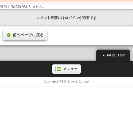
該当する情報がありません。
コメント投稿にはログインが必要です
前のページに戻る
PAGE TOP
メニュー
Copyright© TRG Network Co.,Ltd.