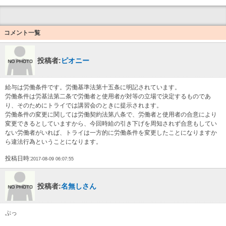
コメント一覧
投稿者:
ピオニー
給与は労働条件です。労働基準法第十五条に明記されています。
労働条件は労基法第二条で労働者と使用者が対等の立場で決定するものであ
り、そのためにトライでは講習会のときに提示されます。
労働条件の変更に関しては労働契約法第八条で、労働者と使用者の合意により
変更できるとしていますから、今回時給の引き下げを周知されず合意もしてい
ない労働者がいれば、トライは一方的に労働条件を変更したことになりますか
ら違法行為ということになります。
投稿日時:
2017-08-09 06:07:55
投稿者:
名無しさん
ぷっ