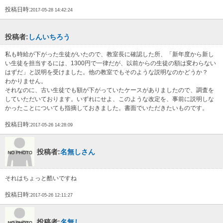
投稿日時:
2017-05-28 14:42:24
投稿者:
しんいちろう
私も時給が下がった生徒がいたので、教室長に確認した所、「新年度から新し
い生徒を担当するには、1300円で一律だが、以前からの生徒の額は変わらない
はずだ」と説明を受けました。他の教室でもそのような説明なのかどうか？
わかりません。
それなのに、古い生徒でも額が下がっていたケースがありましたので、調査を
していただいております。いずれにせよ、このような改定を、事前に説明しな
かったことについても指摘しておきました。書面でいただきたいものです。
投稿日時:
2017-05-26 14:28:09
投稿者:
名無しさん
それはちょっと酷いですね
投稿日時:
2017-05-26 12:11:27
投稿者:
名無し