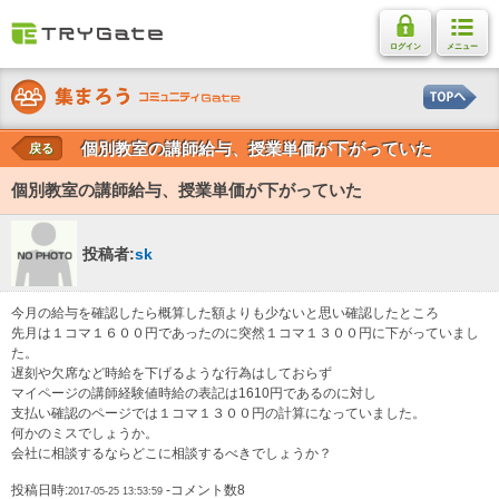
ログイン
メニュー
個別教室の講師給与、授業単価が下がっていた
戻る
個別教室の講師給与、授業単価が下がっていた
投稿者:
sk
今月の給与を確認したら概算した額よりも少ないと思い確認したところ
先月は１コマ１６００円であったのに突然１コマ１３００円に下がっていまし
た。
遅刻や欠席など時給を下げるような行為はしておらず
マイページの講師経験値時給の表記は1610円であるのに対し
支払い確認のページでは１コマ１３００円の計算になっていました。
何かのミスでしょうか。
会社に相談するならどこに相談するべきでしょうか？
投稿日時:
-コメント数8
2017-05-25 13:53:59