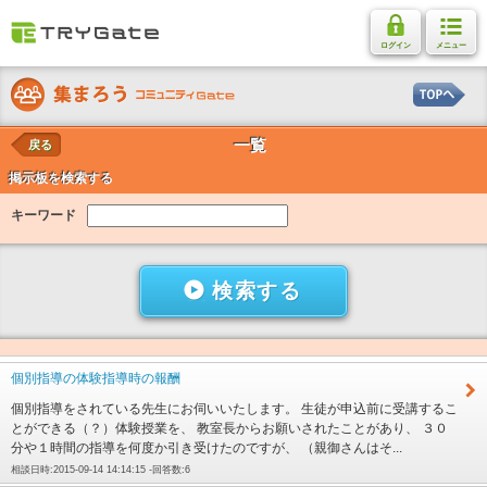
ログイン
メニュー
一覧
戻る
掲示板を検索する
キーワード
検索する
個別指導の体験指導時の報酬
個別指導をされている先生にお伺いいたします。 生徒が申込前に受講するこ
とができる（？）体験授業を、 教室長からお願いされたことがあり、 ３０
分や１時間の指導を何度か引き受けたのですが、 （親御さんはそ...
相談日時:2015-09-14 14:14:15 -回答数:6